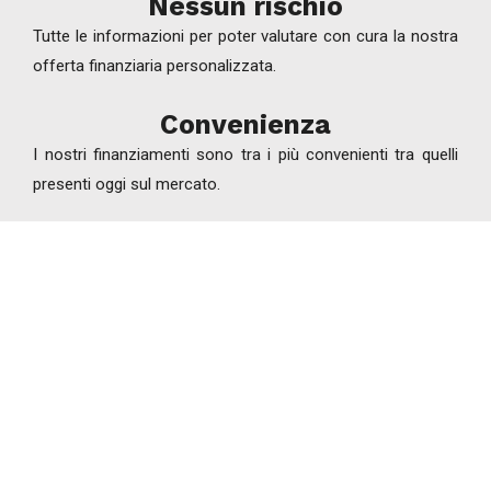
Nessun rischio
Tutte le informazioni per poter valutare con cura la nostra
offerta finanziaria personalizzata.
Convenienza
I nostri finanziamenti sono tra i più convenienti tra quelli
presenti oggi sul mercato.
Hai bisogno di
maggiori info?
CONTATTACI